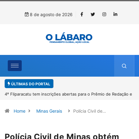
8 de agosto de 2026
ÚLTIMAS DO PORTAL
4º Fliparacatu tem inscrições abertas para o Prêmio de Redação e
Desenho até o dia 14 de agosto
Home
Minas Gerais
Polícia Civil de…
Polícia Civil de Minas obtém