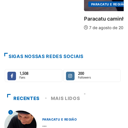
PARACATU E REGIÃO
Paracatu caminha pelos 20 anos da Lei...
7 de agosto de 2026
SIGAS NOSSAS REDES SOCIAIS
1,508
200
Fans
Followers
RECENTES
MAIS LIDOS
1
PARACATU E REGIÃO
...