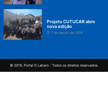
PARACATU E REGIÃO
Projeto CUTUCAR abre
nova edição
7 de agosto de 2026
© 2019, Portal O Labaro - Todos os direitos reservados.