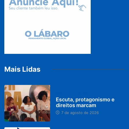
Mais Lidas
PARACATU E REGIÃO
Escuta, protagonismo e
direitos marcam
7 de agosto de 2026