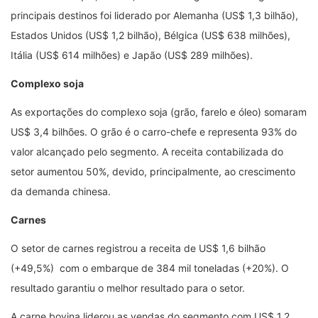
principais destinos foi liderado por Alemanha (US$ 1,3 bilhão),
Estados Unidos (US$ 1,2 bilhão), Bélgica (US$ 638 milhões),
Itália (US$ 614 milhões) e Japão (US$ 289 milhões).
Complexo soja
As exportações do complexo soja (grão, farelo e óleo) somaram
US$ 3,4 bilhões. O grão é o carro-chefe e representa 93% do
valor alcançado pelo segmento. A receita contabilizada do
setor aumentou 50%, devido, principalmente, ao crescimento
da demanda chinesa.
Carnes
O setor de carnes registrou a receita de US$ 1,6 bilhão
(+49,5%) com o embarque de 384 mil toneladas (+20%). O
resultado garantiu o melhor resultado para o setor.
A carne bovina liderou as vendas do segmento com US$ 1,2