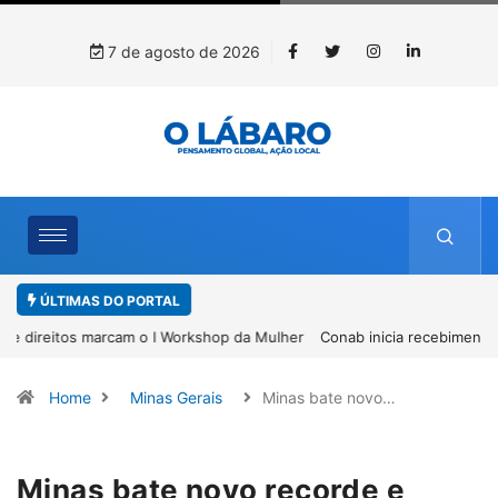
7 de agosto de 2026
ÚLTIMAS DO PORTAL
Conab inicia recebimento de documentos para solicitação do
benefício do PSA Pirarucu
Home
Minas Gerais
Minas bate novo…
Minas bate novo recorde e