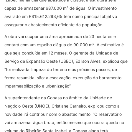
capaz de armazenar 687.000 m³ de água. O investimento
avaliado em R$15.612.293,65 tem como principal objetivo
assegurar o abastecimento eficiente da população.
A obra vai ocupar uma área aproximada de 23 hectares e
contará com um espelho d’água de 90.000 m². A estimativa é
que seja concluída em 12 meses. O gerente da Unidade de
Serviço de Expansão Oeste (USEO), Edilson Alves, explicou que
“foi realizada limpeza do terreno e os próximos passos, de
forma resumida, são: a escavação, execução do barramento,
impermeabilização e urbanização”.
A superintendente da Copasa no âmbito da Unidade de
Negócio Oeste (UNOE), Cristiane Carneiro, explicou como a
novidade irá contribuir com o abastecimento. “O reservatório
vai armazenar água bruta, então mesmo que ocorra queda no
volume do Ribeirão Santa Izabel, a Copasa ainda terá