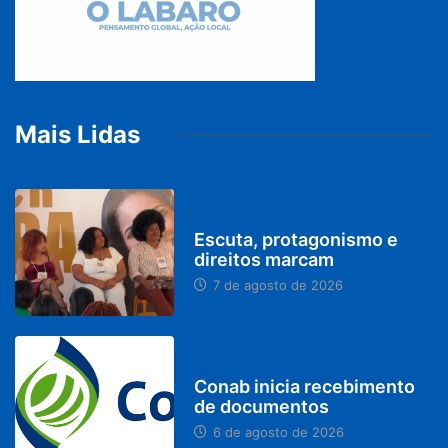
Mais Lidas
PARACATU E REGIÃO
Escuta, protagonismo e
direitos marcam
7 de agosto de 2026
BRASIL
Conab inicia recebimento
de documentos
6 de agosto de 2026