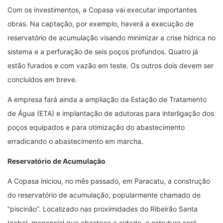
Com os investimentos, a Copasa vai executar importantes
obras. Na captação, por exemplo, haverá a execução de
reservatório de acumulação visando minimizar a crise hídrica no
sistema e a perfuração de seis poços profundos. Quatro já
estão furados e com vazão em teste. Os outros dois devem ser
concluídos em breve.
A empresa fará ainda a ampliação da Estação de Tratamento
de Água (ETA) e implantação de adutoras para interligação dos
poços equipados e para otimização do abastecimento
erradicando o abastecimento em marcha.
Reservatório de Acumulação
A Copasa iniciou, no mês passado, em Paracatu, a construção
do reservatório de acumulação, popularmente chamado de
“piscinão”. Localizado nas proximidades do Ribeirão Santa
Izabel, manancial que abastece a cidade, a estrutura será