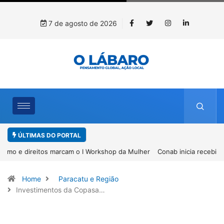
7 de agosto de 2026
ÚLTIMAS DO PORTAL
Conab inicia recebimento de documentos para solicitação do
benefício do PSA Pirarucu
Home
Paracatu e Região
Investimentos da Copasa…