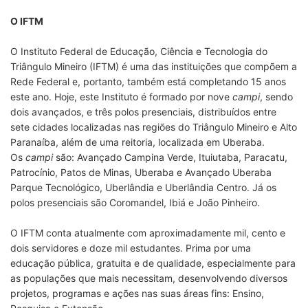
O IFTM
O Instituto Federal de Educação, Ciência e Tecnologia do
Triângulo Mineiro (IFTM) é uma das instituições que compõem a
Rede Federal e, portanto, também está completando 15 anos
este ano. Hoje, este Instituto é formado por nove
campi
, sendo
dois avançados, e três polos presenciais, distribuídos entre
sete cidades localizadas nas regiões do Triângulo Mineiro e Alto
Paranaíba, além de uma reitoria, localizada em Uberaba.
Os
campi
são: Avançado Campina Verde, Ituiutaba, Paracatu,
Patrocínio, Patos de Minas, Uberaba e Avançado Uberaba
Parque Tecnológico, Uberlândia e Uberlândia Centro. Já os
polos presenciais são Coromandel, Ibiá e João Pinheiro.
O IFTM conta atualmente com aproximadamente mil, cento e
dois servidores e doze mil estudantes. Prima por uma
educação pública, gratuita e de qualidade, especialmente para
as populações que mais necessitam, desenvolvendo diversos
projetos, programas e ações nas suas áreas fins: Ensino,