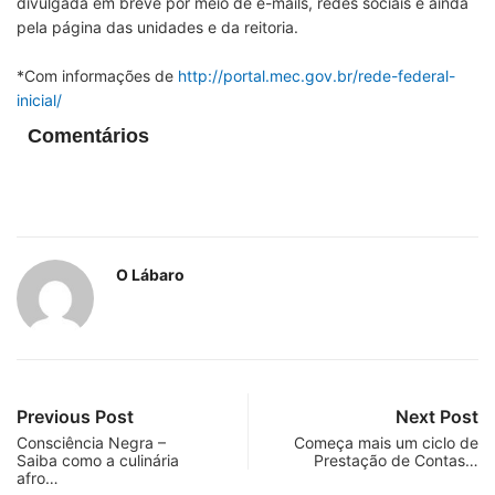
divulgada em breve por meio de e-mails, redes sociais e ainda
pela página das unidades e da reitoria.
*Com informações de
http://portal.mec.gov.br/rede-federal-
inicial/
Comentários
O Lábaro
Previous Post
Next Post
Consciência Negra –
Começa mais um ciclo de
Saiba como a culinária
Prestação de Contas…
afro…