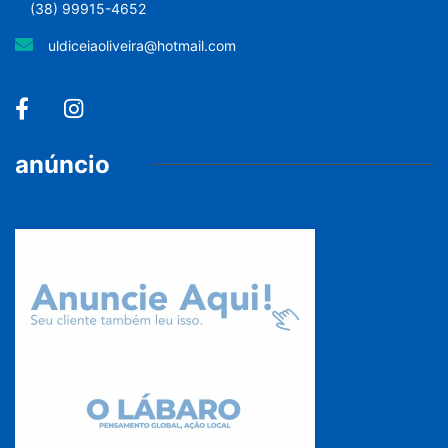
(38) 99915-4652
uldiceiaoliveira@hotmail.com
anúncio