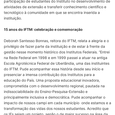
participação de estudantes do Instituto no desenvolvimento de
atividades de extensão e transferir conhecimento científico e
tecnológico à comunidade em que se encontra inserida a
instituição.
15 anos do IFTM: celebração e comemoração
Deborah Santesso Bonnas, reitora do IFTM, relata a alegria e o
privilégio de fazer parte da instituição e de estar à frente da
gestão nesse momento histórico dos Institutos Federais. “Entrei
na Rede Federal em 1998 e em 1999 passei a atuar na antiga
Escola Agrotécnica Federal de Uberlândia, uma das instituintes
do IFTM. Pude acompanhar essa história desde seu início e
presenciar a imensa contribuição dos Institutos para a
educação do País. Uma proposta educacional inovadora,
comprometida com o desenvolvimento regional, pautada na
indissociabilidade do Ensino-Pesquisa-Extensão e
principalmente inclusiva e democrática. Pude acompanhar o
impacto de nossos campi em cada município onde estamos e a
transformação das vidas dos nossos estudantes. Acredito que
os IFs sejam um projeto, senão o de maior sucesso na área da