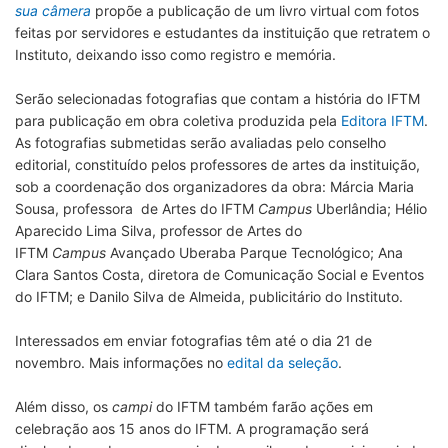
sua câmera
propõe a publicação de um livro virtual com fotos
feitas por servidores e estudantes da instituição que retratem o
Instituto, deixando isso como registro e memória.
Serão selecionadas fotografias que contam a história do IFTM
para publicação em obra coletiva produzida pela
Editora IFTM
.
As fotografias submetidas serão avaliadas pelo conselho
editorial, constituído pelos professores de artes da instituição,
sob a coordenação dos organizadores da obra: Márcia Maria
Sousa, professora de Artes do IFTM
Campus
Uberlândia; Hélio
Aparecido Lima Silva, professor de Artes do
IFTM
Campus
Avançado Uberaba Parque Tecnológico; Ana
Clara Santos Costa, diretora de Comunicação Social e Eventos
do IFTM; e Danilo Silva de Almeida, publicitário do Instituto.
Interessados em enviar fotografias têm até o dia 21 de
novembro. Mais informações no
edital da seleção
.
Além disso, os
campi
do IFTM também farão ações em
celebração aos 15 anos do IFTM. A programação será