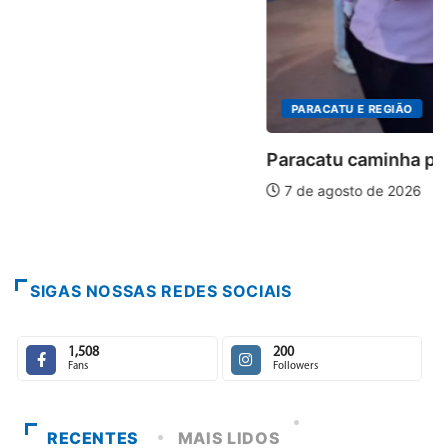
PARACATU E REGIÃO
Paracatu caminha pelos 20 anos da Lei...
7 de agosto de 2026
SIGAS NOSSAS REDES SOCIAIS
1,508
200
Fans
Followers
RECENTES
MAIS LIDOS