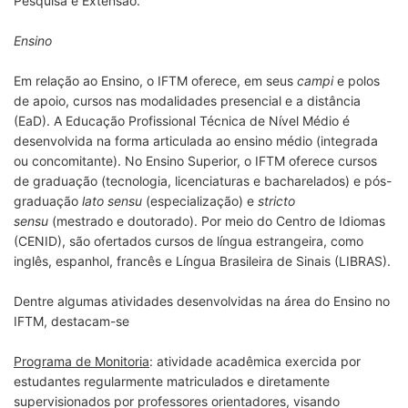
Pesquisa e Extensão.
Ensino
Em relação ao Ensino, o IFTM oferece, em seus
campi
e polos
de apoio, cursos nas modalidades presencial e a distância
(EaD). A Educação Profissional Técnica de Nível Médio é
desenvolvida na forma articulada ao ensino médio (integrada
ou concomitante). No Ensino Superior, o IFTM oferece cursos
de graduação (tecnologia, licenciaturas e bacharelados) e pós-
graduação
lato sensu
(especialização) e
stricto
sensu
(mestrado e doutorado). Por meio do Centro de Idiomas
(CENID), são ofertados cursos de língua estrangeira, como
inglês, espanhol, francês e Língua Brasileira de Sinais (LIBRAS).
Dentre algumas atividades desenvolvidas na área do Ensino no
IFTM, destacam-se
Programa de Monitoria
: atividade acadêmica exercida por
estudantes regularmente matriculados e diretamente
supervisionados por professores orientadores, visando