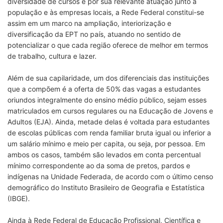
diversidade de cursos e por sua relevante atuação junto à
população e às empresas locais, a Rede Federal constitui-se
assim em um marco na ampliação, interiorização e
diversificação da EPT no país, atuando no sentido de
potencializar o que cada região oferece de melhor em termos
de trabalho, cultura e lazer.
Além de sua capilaridade, um dos diferenciais das instituições
que a compõem é a oferta de 50% das vagas a estudantes
oriundos integralmente do ensino médio público, sejam esses
matriculados em cursos regulares ou na Educação de Jovens e
Adultos (EJA). Ainda, metade delas é voltada para estudantes
de escolas públicas com renda familiar bruta igual ou inferior a
um salário mínimo e meio per capita, ou seja, por pessoa. Em
ambos os casos, também são levados em conta percentual
mínimo correspondente ao da soma de pretos, pardos e
indígenas na Unidade Federada, de acordo com o último censo
demográfico do Instituto Brasileiro de Geografia e Estatística
(IBGE).
Ainda à Rede Federal de Educação Profissional, Científica e