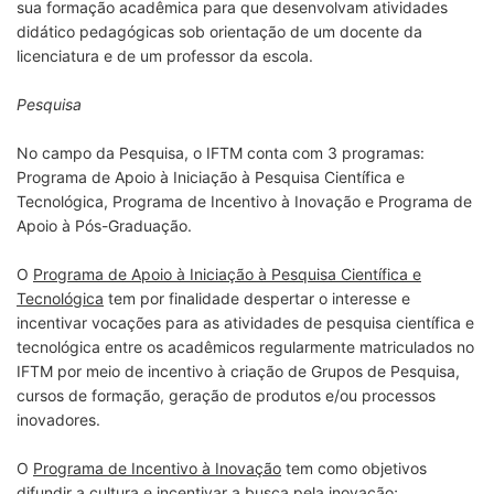
sua formação acadêmica para que desenvolvam atividades
didático pedagógicas sob orientação de um docente da
licenciatura e de um professor da escola.
Pesquisa
No campo da Pesquisa, o IFTM conta com 3 programas:
Programa de Apoio à Iniciação à Pesquisa Científica e
Tecnológica, Programa de Incentivo à Inovação e Programa de
Apoio à Pós-Graduação.
O
Programa de Apoio à Iniciação à Pesquisa Científica e
Tecnológica
tem por finalidade despertar o interesse e
incentivar vocações para as atividades de pesquisa científica e
tecnológica entre os acadêmicos regularmente matriculados no
IFTM por meio de incentivo à criação de Grupos de Pesquisa,
cursos de formação, geração de produtos e/ou processos
inovadores.
O
Programa de Incentivo à Inovação
tem como objetivos
difundir a cultura e incentivar a busca pela inovação;