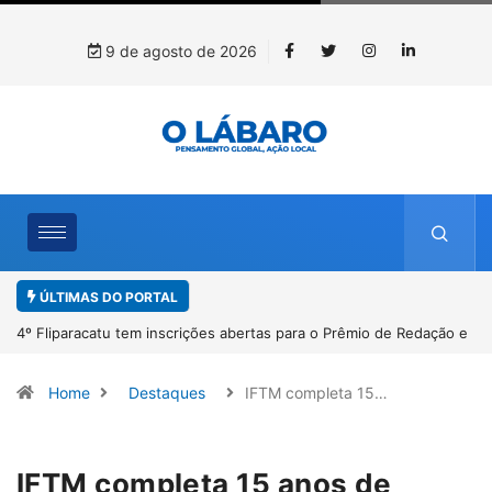
9 de agosto de 2026
ÚLTIMAS DO PORTAL
4º Fliparacatu tem inscrições abertas para o Prêmio de Redação e
Desenho até o dia 14 de agosto
Home
Destaques
IFTM completa 15…
IFTM completa 15 anos de