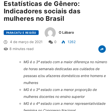
Estatísticas de Gênero:
Indicadores sociais das
mulheres no Brasil
O Lábaro
PARACATU E REGIÃO
4 de março de 2021
0
1262
8 minutes read
MG é o 3º estado com a maior diferença no número
de horas semanais dedicadas aos cuidados de
pessoas e/ou afazeres domésticos entre homens e
mulheres
MG é o 3º estado com a menor proporção de
mulheres docentes no ensino superior
MG é o 4º estado com a menor representatividade
feminina no Congresso Nacional