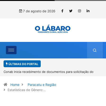
7 de agosto de 2026
ÚLTIMAS DO PORTAL
a solicitação do
Workshop internacional debate futuro da piscicul
espécies nativas da Amazônia
Home
Paracatu e Região
Estatísticas de Gênero:…