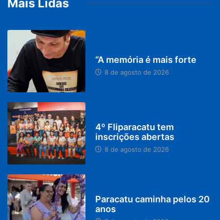
Mais Lidas
PARACATU E REGIÃO
“A memória é mais forte
8 de agosto de 2026
DESTAQUES
4º Fliparacatu tem
inscrições abertas
8 de agosto de 2026
PARACATU E REGIÃO
Paracatu caminha pelos 20
anos