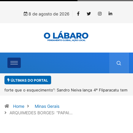
8 de agosto de 2026
ÚLTIMAS DO PORTAL
4º Fliparacatu tem inscrições abertas para o Prêmio de Redação e
Desenho até o dia 14 de agosto
Home
Minas Gerais
ARQUIMEDES BORGES: “PAPAI…