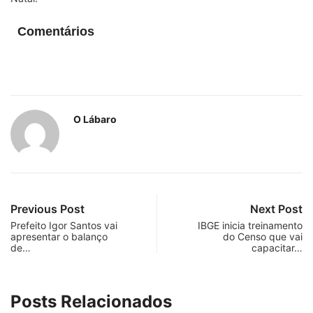
Comentários
O Lábaro
Previous Post
Next Post
Prefeito Igor Santos vai
IBGE inicia treinamento
apresentar o balanço
do Censo que vai
de…
capacitar…
Posts Relacionados