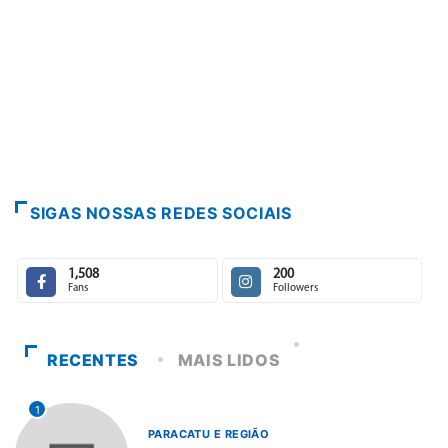
PARACATU E REGIÃO
Paracatu caminha 
7 de agosto de 202
SIGAS NOSSAS REDES SOCIAIS
1,508
200
Fans
Followers
RECENTES
MAIS LIDOS
1
PARACATU E REGIÃO