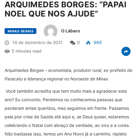
ARQUIMEDES BORGES: “PAPAI
NOEL QUE NOS AJUDE”
O Lábaro
MINAS GERAIS
14 de dezembro de 2021
0
966
5 minutes read
Arquimedes Borges – economista, produtor rural, ex-prefeito de
Paracatu e liderança regional no Noroeste de Minas
Você também acredita que tem muito mais a agradecer este
ano? Eu concordo. Perdemos ou conhecemos pessoas que
perderam entes queridos, mas seguimos em frente. Passamos
pela pior crise de Saúde até aqui e, se Deus quiser, estaremos
celebrando o Natal com abraço de verdade, ao vivo e a cores.
Não bastasse isso, temos um Ano Novo já a caminho, repleto