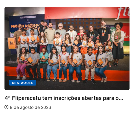
 inscrições abertas para o...
6